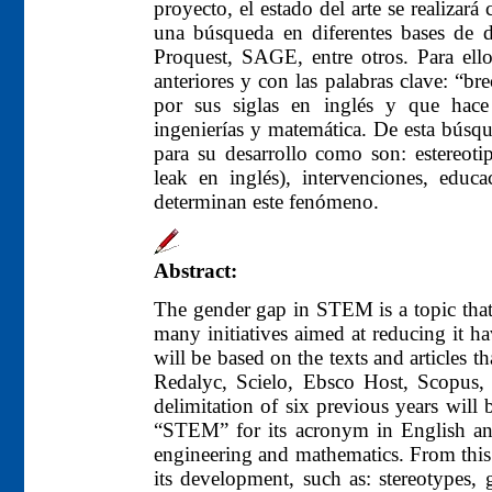
proyecto, el estado del arte se realizar
una búsqueda en diferentes bases de 
Proquest, SAGE, entre otros. Para ell
anteriores y con las palabras clave: “
por sus siglas en inglés y que hace r
ingenierías y matemática. De esta búsque
para su desarrollo como son: estereoti
leak en inglés), intervenciones, educ
determinan este fenómeno.
Abstract:
The gender gap in STEM is a topic that 
many initiatives aimed at reducing it hav
will be based on the texts and articles t
Redalyc, Scielo, Ebsco Host, Scopus,
delimitation of six previous years wil
“STEM” for its acronym in English and 
engineering and mathematics. From this s
its development, such as: stereotypes, 