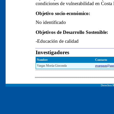
condiciones de vulnerabilidad en Costa 
Objetivo socio-económico:
No identificado
Objetivos de Desarrollo Sostenible:
-Educación de calidad
Investigadores
Nombre
Contacto
Vargas Morúa Gioconda
gvargasm@uned
Derechos R