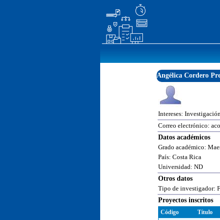
Angélica Cordero Pr
Intereses: Investigación
Correo electrónico: ac
Datos académicos
Grado académico: Maes
País: Costa Rica
Universidad: ND
Otros datos
Tipo de investigador: 
Proyectos inscritos
Código
Título