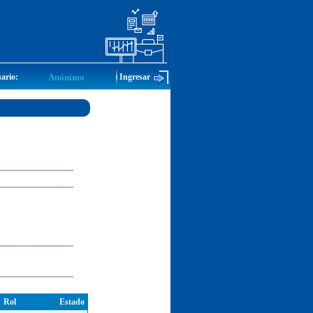
ario:
Anónimo
Ingresar
Rol
Estado