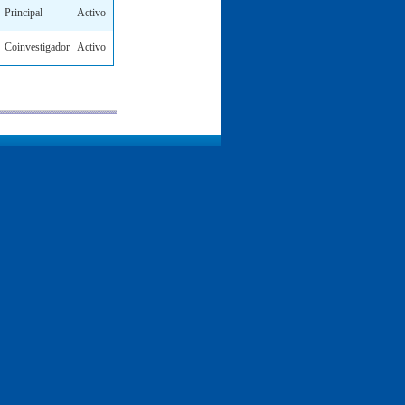
Principal
Activo
Coinvestigador
Activo