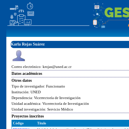
Karla Rojas Suárez
Correo electrónico: krojas@uned.ac.cr
Datos académicos
Otros datos
Tipo de investigador: Funcionario
Institución: UNED
Dependencia: Vicerrectoría de Investigación
Unidad académica: Vicerrectoría de Investigación
Unidad investigación: Servicio Médico
Proyectos inscritos
Código
Título