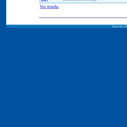
Ver reseña
Derechos R